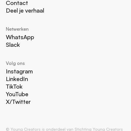
Contact
Deel je verhaal
Netwerken
WhatsApp
Slack
Volg ons
Instagram
LinkedIn
TikTok
YouTube
X/Twitter
© Young Creators is onderdeel van Stichting Young Creators