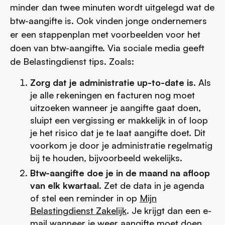
minder dan twee minuten wordt uitgelegd wat de
btw-aangifte is. Ook vinden jonge ondernemers
er een stappenplan met voorbeelden voor het
doen van btw-aangifte. Via sociale media geeft
de Belastingdienst tips. Zoals:
Zorg dat je administratie up-to-date is.
Als
je alle rekeningen en facturen nog moet
uitzoeken wanneer je aangifte gaat doen,
sluipt een vergissing er makkelijk in of loop
je het risico dat je te laat aangifte doet. Dit
voorkom je door je administratie regelmatig
bij te houden, bijvoorbeeld wekelijks.
Btw-aangifte doe je in de maand na afloop
van elk kwartaal.
Zet de data in je agenda
of stel een reminder in op
Mijn
Belastingdienst Zakelijk
. Je krijgt dan een e-
mail wanneer je weer aangifte moet doen.