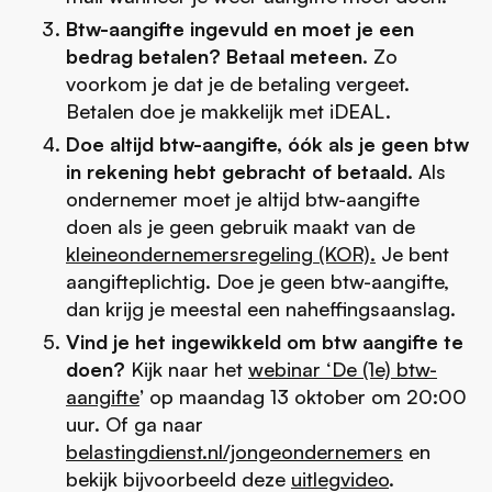
Btw-aangifte ingevuld en moet je een
bedrag betalen? Betaal meteen.
Zo
voorkom je dat je de betaling vergeet.
Betalen doe je makkelijk met iDEAL.
Doe altijd btw-aangifte, óók als je geen btw
in rekening hebt gebracht of betaald.
Als
ondernemer moet je altijd btw-aangifte
doen als je geen gebruik maakt van de
kleineondernemersregeling (KOR).
Je bent
aangifteplichtig. Doe je geen btw-aangifte,
dan krijg je meestal een naheffingsaanslag.
Vind je het ingewikkeld om btw aangifte te
doen?
Kijk naar het
webinar ‘De (1e) btw-
aangifte
’
op maandag 13 oktober om 20:00
uur. Of ga naar
belastingdienst.nl/jongeondernemers
en
bekijk bijvoorbeeld deze
uitlegvideo
.