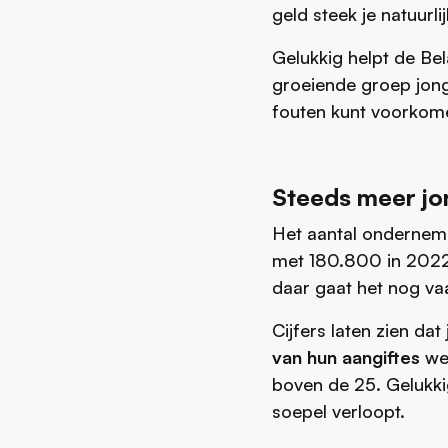
geld steek je natuurlijk
Gelukkig helpt de Be
groeiende groep jong
fouten kunt voorkom
Steeds meer jo
Het aantal onderneme
met 180.800 in 2022.
daar gaat het nog va
Cijfers laten zien d
van hun aangiftes
wer
boven de 25. Gelukki
soepel verloopt.