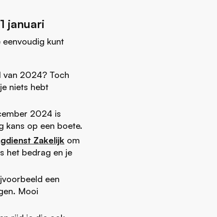
1 januari
te eenvoudig kunt
al van 2024? Toch
je niets hebt
ecember 2024 is
og kans op een boete.
ngdienst Zakelijk
om
ls het bedrag en je
bijvoorbeeld een
agen. Mooi