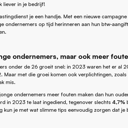
 liever in je bedrijf!
lastingdienst je een handje. Met een nieuwe campagne 
e ondernemers op tijd herinneren aan hun btw-aangift
en.
nge ondernemers, maar ook meer fout
rs onder de 26 groeit snel: in 2023 waren het er al 
 Maar met die groei komen ook verplichtingen, zoals 
ak mis.
at jonge ondernemers meer fouten maken dan hun ouder
d in 2023 te laat ingediend, tegenover slechts
4,7%
b
g kun je met wat slimme tips eenvoudig zorgen dat je 