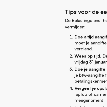
Tips voor de ee
De Belastingdienst he
vermijden:
Doe altijd aangi
moet je aangifte
verdiend.
Wees op tijd
. D
vrijdag
31 januar
Doe je aangifte 
je btw-aangifte 
betalingskenmer
Vergeet je opst
laptop of camer
meegenomen!