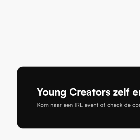
Young Creators zelf e
Kom naar een IRL event of check de com