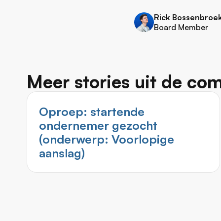
Rick Bossenbroe
Board Member
Meer stories uit de co
Oproep: startende
ondernemer gezocht
(onderwerp: Voorlopige
aanslag)