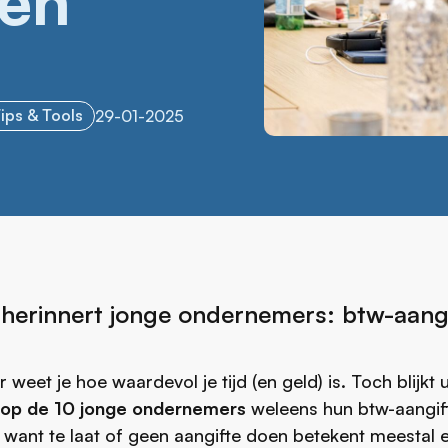
een
ips & Tools
29
-
01
-
2025
 herinnert jonge ondernemers: btw-aangi
eet je hoe waardevol je tijd (en geld) is. Toch blijkt u
 op de 10 jonge ondernemers
weleens hun btw-aangift
 want te laat of geen aangifte doen betekent meestal 