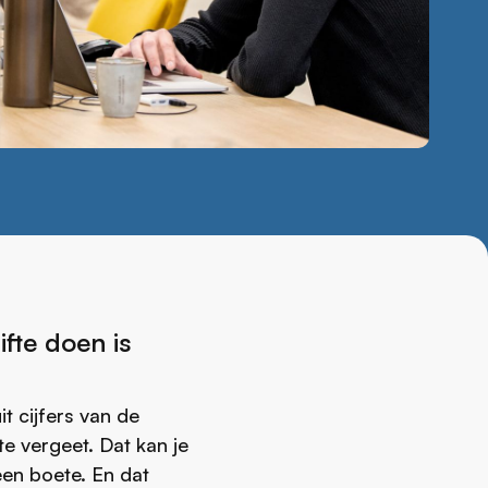
fte doen is
it cijfers van de
e vergeet. Dat kan je
een boete. En dat