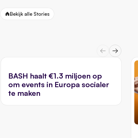
Bekijk alle Stories
BASH haalt €1.3 miljoen op
om events in Europa socialer
te maken