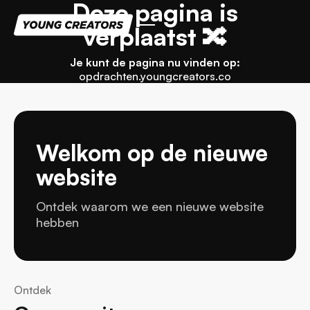
Deze pagina is
verplaatst 🔀
Je kunt de pagina nu vinden op:
opdrachten.youngcreators.co
Welkom op de nieuwe
website
Ontdek waarom we een nieuwe website
hebben
Ontdek